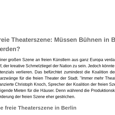
reie Theaterszene: Müssen Bühnen in B
erden?
iner großen Szene an freien Künstlern aus ganz Europa verda
f, der kreative Schmelztiegel der Nation zu sein. Jedoch könnte 
tenzials verlieren. Das befürchtet zumindest die Koalition d
arzwänge für die freien Theater der Stadt. "Immer mehr Thea
lanzierte Christoph Knoch, Sprecher der Koalition der freien S
eigende Mieten für die Häuser. Denn während die Produktionsko
rderung der freien Szene eher gestrichen.
e freie Theaterszene in Berlin