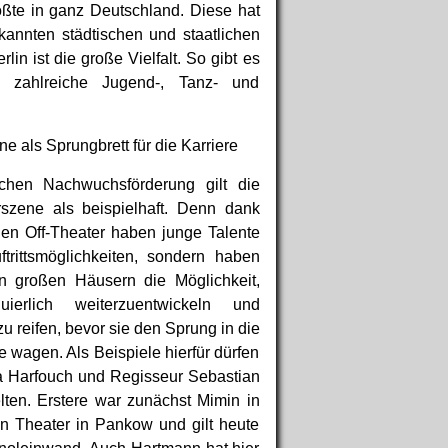
ößte in ganz Deutschland. Diese hat
annten städtischen und staatlichen
lin ist die große Vielfalt. So gibt es
 zahlreiche Jugend-, Tanz- und
ne als Sprungbrett für die Karriere
hen Nachwuchsförderung gilt die
rszene als beispielhaft. Denn dank
hen Off-Theater haben junge Talente
ftrittsmöglichkeiten, sondern haben
in großen Häusern die Möglichkeit,
uierlich weiterzuentwickeln und
zu reifen, bevor sie den Sprung in die
e wagen. Als Beispiele hierfür dürfen
a Harfouch und Regisseur Sebastian
ten. Erstere war zunächst Mimin in
n Theater in Pankow und gilt heute