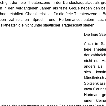
ch gilt die freie Theaterszene in der Bundeshauptstadt als gr
ch in den vergangenen Jahren als feste Größe neben den bek
hnen etabliert. Charakteristisch für die freie Theaterszene in Ber
ben zahlreichen Sprech- und Performancetheatern auch
iktheater, die nicht unter staatlicher Trägerschaft stehen.
Die freie Sze
Auch in Sac
freie Theate
der zahlreic
nicht nur Au
anders als 
sich kontin
künstlerisch 
Spitzenklass
etwa Corinn
Hartmann gel
einem kleine