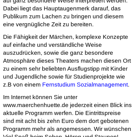
auf ganz besondere Weise interpretiert werden.
Dabei liegt das Hauptaugenmerk darauf, das
Publikum zum Lachen zu bringen und diesem
eine vergnügliche Zeit zu bereiten.
Die Fähigkeit der Märchen, komplexe Konzepte
auf einfache und verständliche Weise
auszudrücken, sowie die ganz besondere
Atmosphäre dieses Theaters machen diesen Ort
zu einem sehr beliebten Ausflugstipp mit Kinder
und Jugendliche sowie für Studienprojekte wie
z.B von einem
Fernstudium Sozialmanagement
.
Im Internet können Sie unter
www.maerchenhuette.de jederzeit einen Blick ins
aktuelle Programm werfen. Die Eintrittspreise
sind mit acht bis zehn Euro dem dort gebotenen
Programm mehr als angemessen. Wir wünschen
Viel Spaß beim Sehen, Hören und Staunen!