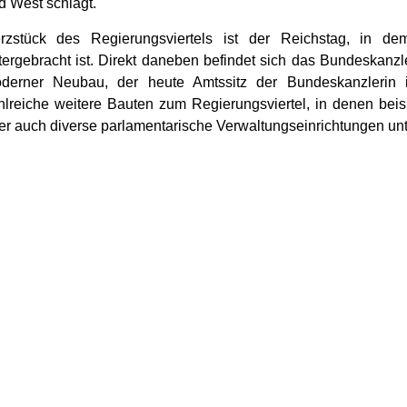
d West schlägt.
rzstück des Regierungsviertels ist der Reichstag, in 
tergebracht ist. Direkt daneben befindet sich das Bundeskanzler
derner Neubau, der heute Amtssitz der Bundeskanzlerin 
hlreiche weitere Bauten zum Regierungsviertel, in denen beis
er auch diverse parlamentarische Verwaltungseinrichtungen unt