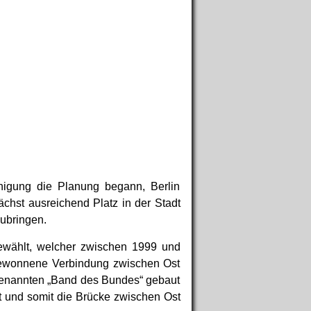
nigung die Planung begann, Berlin
hst ausreichend Platz in der Stadt
ubringen.
ewählt, welcher zwischen 1999 und
gewonnene Verbindung zwischen Ost
genannten „Band des Bundes“ gebaut
t und somit die Brücke zwischen Ost