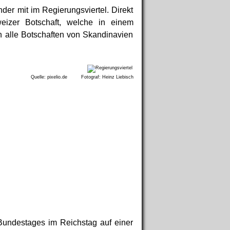
der mit im Regierungsviertel. Direkt
eizer Botschaft, welche in einem
ch alle Botschaften von Skandinavien
Quelle: pixelio.de Fotograf: Heinz Liebisch
Bundestages im Reichstag auf einer