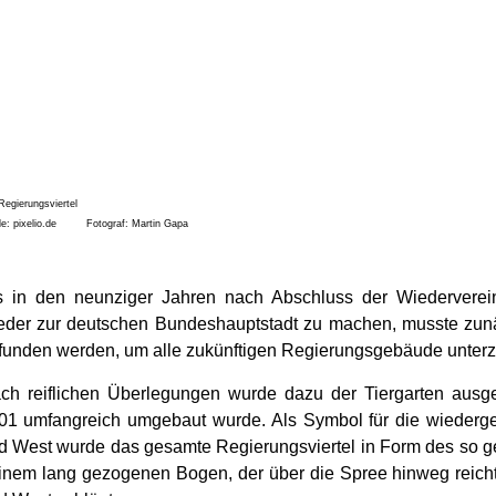
le: pixelio.de Fotograf: Martin Gapa
s in den neunziger Jahren nach Abschluss der Wiederverei
eder zur deutschen Bundeshauptstadt zu machen, musste zunäc
funden werden, um alle zukünftigen Regierungsgebäude unterz
ch reiflichen Überlegungen wurde dazu der Tiergarten ausg
01 umfangreich umgebaut wurde. Als Symbol für die wieder
d West wurde das gesamte Regierungsviertel in Form des so 
einem lang gezogenen Bogen, der über die Spree hinweg reich