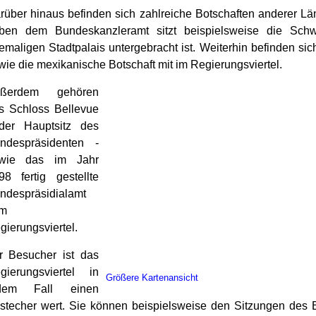
rüber hinaus befinden sich zahlreiche Botschaften anderer Län
ben dem Bundeskanzleramt sitzt beispielsweise die Schw
emaligen Stadtpalais untergebracht ist. Weiterhin befinden si
wie die mexikanische Botschaft mit im Regierungsviertel.
ßerdem gehören
s Schloss Bellevue
der Hauptsitz des
ndespräsidenten -
wie das im Jahr
98 fertig gestellte
ndespräsidialamt
m
gierungsviertel.
r Besucher ist das
gierungsviertel in
Größere Kartenansicht
dem Fall einen
stecher wert. Sie können beispielsweise den Sitzungen des 