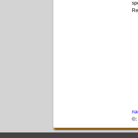
sp
Re
na
©: