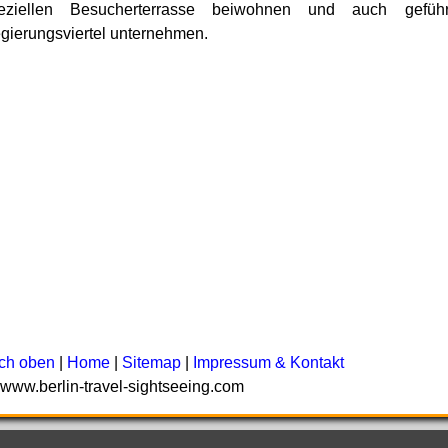
eziellen Besucherterrasse beiwohnen und auch gefü
gierungsviertel unternehmen.
ch oben
|
Home
|
Sitemap
|
Impressum & Kontakt
 www.berlin-travel-sightseeing.com