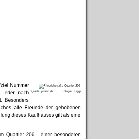
ufziel Nummer
Quelle: pixelio.de Fotograf: Biggi
n jeder nach
t. Besonders
elches alle Freunde der gehobenen
ilung dieses Kaufhauses gilt als eine
im Quartier 206 - einer besonderen