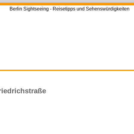
riedrichstraße