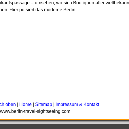
nkaufspassage – umsehen, wo sich Boutiquen aller weltbekann
ihen. Hier pulsiert das moderne Berlin.
ch oben
|
Home
|
Sitemap
|
Impressum & Kontakt
 www.berlin-travel-sightseeing.com