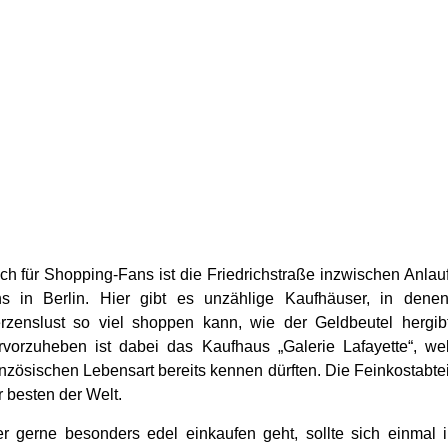
ch für Shopping-Fans ist die Friedrichstraße inzwischen Anla
ns in Berlin. Hier gibt es unzählige Kaufhäuser, in dene
rzenslust so viel shoppen kann, wie der Geldbeutel hergib
rvorzuheben ist dabei das Kaufhaus „Galerie Lafayette“, w
anzösischen Lebensart bereits kennen dürften. Die Feinkostabte
r besten der Welt.
r gerne besonders edel einkaufen geht, sollte sich einmal 