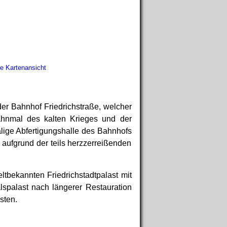
e Kartenansicht
der Bahnhof Friedrichstraße, welcher
 Mahnmal des kalten Krieges und der
lige Abfertigungshalle des Bahnhofs
 aufgrund der teils herzzerreißenden
ltbekannten Friedrichstadtpalast mit
spalast nach längerer Restauration
sten.