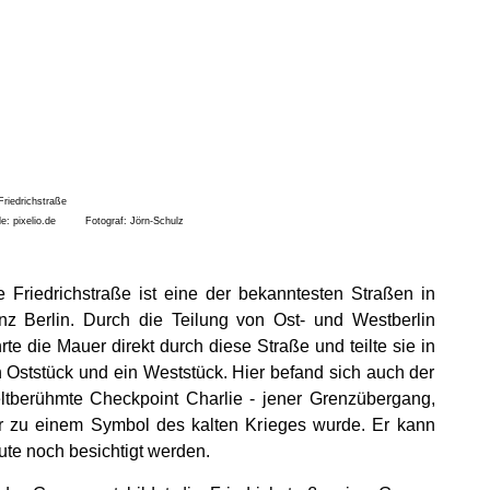
le: pixelio.de Fotograf: Jörn-Schulz
e Friedrichstraße ist eine der bekanntesten Straßen in
nz Berlin. Durch die Teilung von Ost- und Westberlin
hrte die Mauer direkt durch diese Straße und teilte sie in
n Oststück und ein Weststück. Hier befand sich auch der
ltberühmte Checkpoint Charlie - jener Grenzübergang,
r zu einem Symbol des kalten Krieges wurde. Er kann
ute noch besichtigt werden.