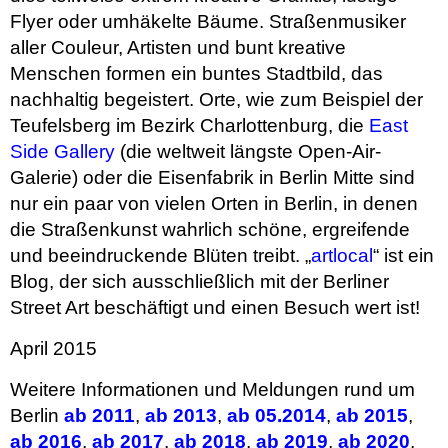
Flyer oder umhäkelte Bäume. Straßenmusiker
aller Couleur, Artisten und bunt kreative
Menschen formen ein buntes Stadtbild, das
nachhaltig begeistert. Orte, wie zum Beispiel der
Teufelsberg im Bezirk Charlottenburg, die
East
Side Gallery
(die weltweit längste Open-Air-
Galerie) oder die Eisenfabrik in Berlin Mitte sind
nur ein paar von vielen Orten in Berlin, in denen
die Straßenkunst wahrlich schöne, ergreifende
und beeindruckende Blüten treibt. „
artlocal
“ ist ein
Blog, der sich ausschließlich mit der Berliner
Street Art beschäftigt und einen Besuch wert ist!
April 2015
Weitere Informationen und Meldungen rund um
Berlin
ab 2011
,
ab 2013
,
ab 05.2014
,
ab 2015
,
ab 2016
,
ab 2017
,
ab 2018
,
ab 2019
,
ab 2020
,