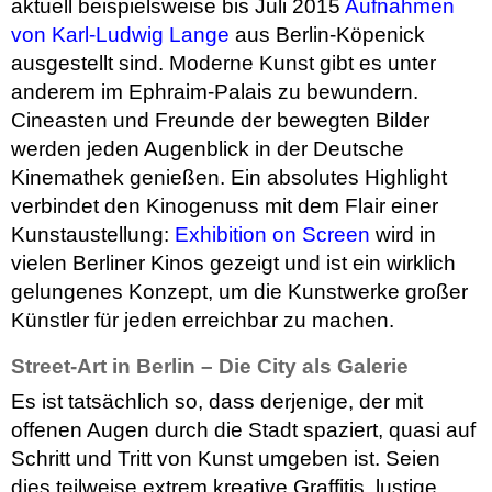
aktuell beispielsweise bis Juli 2015
Aufnahmen
von Karl-Ludwig Lange
aus Berlin-Köpenick
ausgestellt sind. Moderne Kunst gibt es unter
anderem im Ephraim-Palais zu bewundern.
Cineasten und Freunde der bewegten Bilder
werden jeden Augenblick in der Deutsche
Kinemathek genießen. Ein absolutes Highlight
verbindet den Kinogenuss mit dem Flair einer
Kunstaustellung:
Exhibition on Screen
wird in
vielen Berliner Kinos gezeigt und ist ein wirklich
gelungenes Konzept, um die Kunstwerke großer
Künstler für jeden erreichbar zu machen.
Street-Art in Berlin – Die City als Galerie
Es ist tatsächlich so, dass derjenige, der mit
offenen Augen durch die Stadt spaziert, quasi auf
Schritt und Tritt von Kunst umgeben ist. Seien
dies teilweise extrem kreative Graffitis, lustige