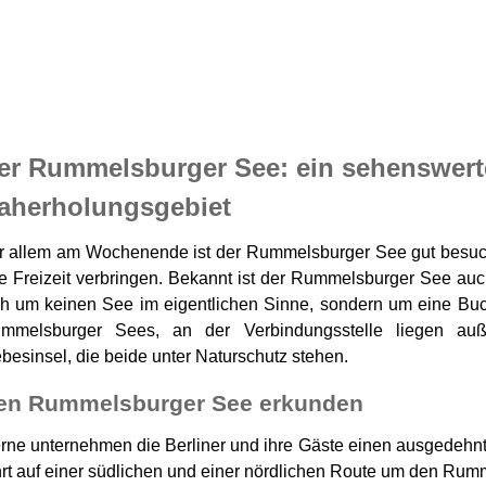
er Rummelsburger See: ein sehenswert
aherholungsgebiet
r allem am Wochenende ist der Rummelsburger See gut besucht,
re Freizeit verbringen. Bekannt ist der Rummelsburger See au
ch um keinen See im eigentlichen Sinne, sondern um eine Buc
mmelsburger Sees, an der Verbindungsstelle liegen au
ebesinsel, die beide unter Naturschutz stehen.
en Rummelsburger See erkunden
rne unternehmen die Berliner und ihre Gäste einen ausgedehn
hrt auf einer südlichen und einer nördlichen Route um den Rum