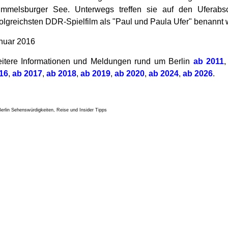
mmelsburger See. Unterwegs treffen sie auf den Uferab
folgreichsten DDR-Spielfilm als "Paul und Paula Ufer" benannt 
nuar 2016
itere Informationen und Meldungen rund um Berlin
ab 2011
16
,
ab 2017
,
ab 2018
,
ab 2019
,
ab 2020
,
ab 2024
,
ab 2026
.