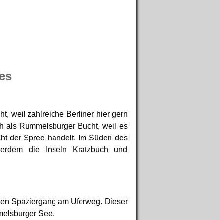
es
 weil zahlreiche Berliner hier gern
ch als Rummelsburger Bucht, weil es
ht der Spree handelt. Im Süden des
ßerdem die Inseln Kratzbuch und
ten Spaziergang am Uferweg. Dieser
melsburger See.