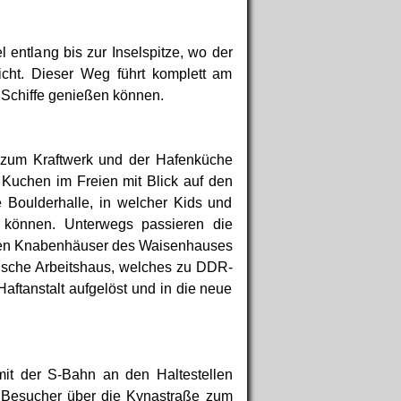
 entlang bis zur Inselspitze, wo der
cht. Dieser Weg führt komplett am
 Schiffe genießen können.
e zum Kraftwerk und der Hafenküche
 Kuchen im Freien mit Blick auf den
 Boulderhalle, in welcher Kids und
können. Unterwegs passieren die
iden Knabenhäuser des Waisenhauses
ische Arbeitshaus, welches zu DDR-
ftanstalt aufgelöst und in die neue
it der S-Bahn an den Haltestellen
Besucher über die Kynastraße zum