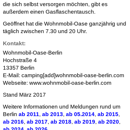
die sich selbst versorgen möchten, gibt es
außerdem einen Gasflaschentausch.
Geöffnet hat die Wohnmobil-Oase ganzjährig und
täglich zwischen 7.30 und 20 Uhr.
Kontakt:
Wohnmobil-Oase-Berlin
Hochstraße 4
13357 Berlin
E-Mail: camping[add]wohnmobil-oase-berlin.com
Webseite: www.wohnmobil-oase-berlin.com
Stand März 2017
Weitere Informationen und Meldungen rund um
Berlin
ab 2011
,
ab 2013
,
ab 05.2014
,
ab 2015
,
ab 2016
,
ab 2017
,
ab 2018
,
ab 2019
,
ab 2020
,
ab 2024
,
ab 2026
.