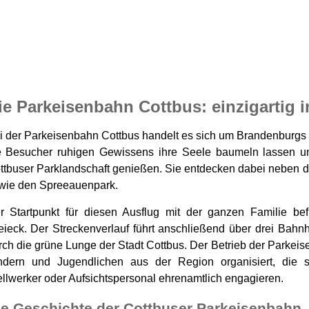
ie Parkeisenbahn Cottbus: einzigartig 
i der Parkeisenbahn Cottbus handelt es sich um Brandenburgs
e Besucher ruhigen Gewissens ihre Seele baumeln lassen un
ttbuser Parklandschaft genießen. Sie entdecken dabei neben d
wie den Spreeauenpark.
r Startpunkt für diesen Ausflug mit der ganzen Familie be
eieck. Der Streckenverlauf führt anschließend über drei Bahn
rch die grüne Lunge der Stadt Cottbus. Der Betrieb der Parkei
ndern und Jugendlichen aus der Region organisiert, die sic
ellwerker oder Aufsichtspersonal ehrenamtlich engagieren.
ie Geschichte der Cottbuser Parkeisenbahn