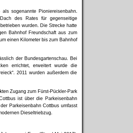
 als sogenannte Pioniereisenbahn.
Dach des Rates für gegenseitige
 betrieben wurden. Die Strecke hatte
igen Bahnhof Freundschaft aus zum
 um einen Kilometer bis zum Bahnhof
sslich der Bundesgartenschau. Bei
en errichtet, erweitert wurde die
reieck“. 2011 wurden außerdem die
kten Zugang zum Fürst-Pückler-Park
Cottbus ist über die Parkeisenbahn
 der Parkeisenbahn Cottbus umfasst
modernen Dieseltriebzug.