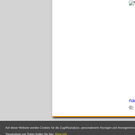
na
©:
Auf dieser Website werden Cookies für die Zugriffsanalyse, personalisierte Anzeigen und Anzeigenmes
Verwendung von Daten finden Sie hier:
More info