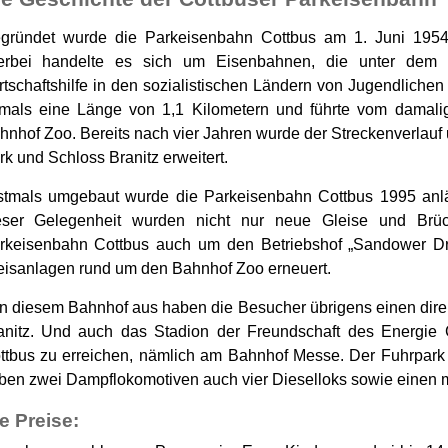
gründet wurde die Parkeisenbahn Cottbus am 1. Juni 1954
erbei handelte es sich um Eisenbahnen, die unter dem 
rtschaftshilfe in den sozialistischen Ländern von Jugendlichen
mals eine Länge von 1,1 Kilometern und führte vom damal
hnhof Zoo. Bereits nach vier Jahren wurde der Streckenverlauf
rk und Schloss Branitz erweitert.
stmals umgebaut wurde die Parkeisenbahn Cottbus 1995 anlä
eser Gelegenheit wurden nicht nur neue Gleise und Brück
rkeisenbahn Cottbus auch um den Betriebshof „Sandower D
eisanlagen rund um den Bahnhof Zoo erneuert.
n diesem Bahnhof aus haben die Besucher übrigens einen dire
anitz. Und auch das Stadion der Freundschaft des Energie 
ttbus zu erreichen, nämlich am Bahnhof Messe. Der Fuhrpark
ben zwei Dampflokomotiven auch vier Dieselloks sowie einen 
e Preise: