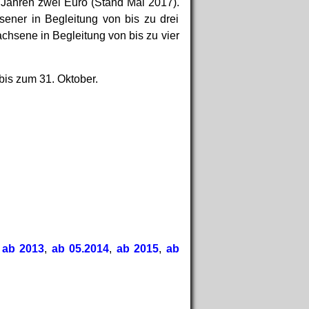
 Jahren zwei Euro (Stand Mai 2017).
sener in Begleitung von bis zu drei
achsene in Begleitung von bis zu vier
 bis zum 31. Oktober.
,
ab 2013
,
ab 05.2014
,
ab 2015
,
ab