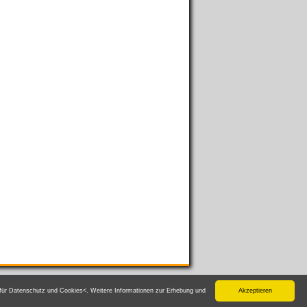
n für Datenschutz und Cookies<. Weitere Informationen zur Erhebung und
Akzeptieren