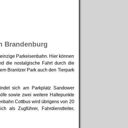
in Brandenburg
 einzige Parkeisenbahn. Hier können
d die nostalgische Fahrt durch die
em Branitzer Park auch den Tierpark
findet sich am Parkplatz Sandower
höfe sowie zwei weitere Haltepunkte
senbahn Cottbus wird übrigens von 20
h als Zugführer, Fahrdienstleiter,