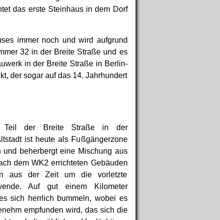
et das erste Steinhaus in dem Dorf
auses immer noch und wird aufgrund
mmer 32 in der Breite Straße und es
uwerk in der Breite Straße in Berlin-
, der sogar auf das 14. Jahrhundert
 Teil der Breite Straße in der
tstadt ist heute als Fußgängerzone
 und beherbergt eine Mischung aus
ach dem WK2 errichteten Gebäuden
n aus der Zeit um die vorletzte
twende. Auf gut einem Kilometer
es sich herrlich bummeln, wobei es
enehm empfunden wird, das sich die