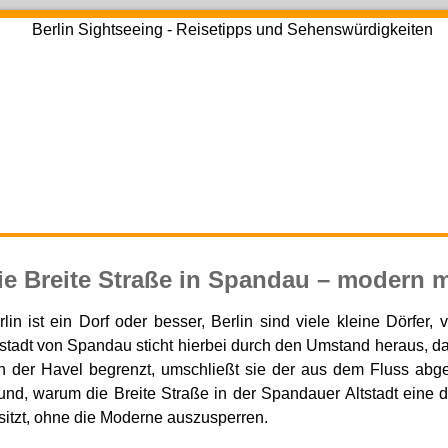
ie Breite Straße in Spandau – modern m
rlin ist ein Dorf oder besser, Berlin sind viele kleine Dörfer
tstadt von Spandau sticht hierbei durch den Umstand heraus, das 
n der Havel begrenzt, umschließt sie der aus dem Fluss abgel
und, warum die Breite Straße in der Spandauer Altstadt eine du
sitzt, ohne die Moderne auszusperren.