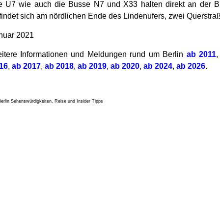
e U7 wie auch die Busse N7 und X33 halten direkt an der Bre
findet sich am nördlichen Ende des Lindenufers, zwei Querstraße
nuar 2021
itere Informationen und Meldungen rund um Berlin
ab 2011
16
,
ab 2017
,
ab 2018
,
ab 2019
,
ab 2020
,
ab 2024
,
ab 2026
.