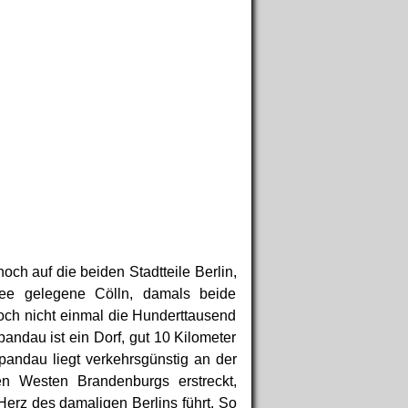
och auf die beiden Stadtteile Berlin,
pree gelegene Cölln, damals beide
ch nicht einmal die Hunderttausend
andau ist ein Dorf, gut 10 Kilometer
pandau liegt verkehrsgünstig an der
n Westen Brandenburgs erstreckt,
Herz des damaligen Berlins führt. So