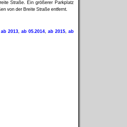
ite Straße. Ein größerer Parkplatz
n von der Breite Straße entfernt.
,
ab 2013
,
ab 05.2014
,
ab 2015
,
ab