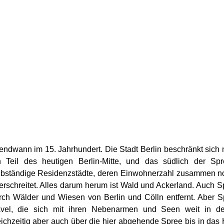
gendwann im 15. Jahrhundert. Die Stadt Berlin beschränkt sich n
n Teil des heutigen Berlin-Mitte, und das südlich der S
lbständige Residenzstädte, deren Einwohnerzahl zusammen no
erschreitet. Alles darum herum ist Wald und Ackerland. Auch Sp
rch Wälder und Wiesen von Berlin und Cölln entfernt. Aber S
vel, die sich mit ihren Nebenarmen und Seen weit in de
eichzeitig aber auch über die hier abgehende Spree bis in das 