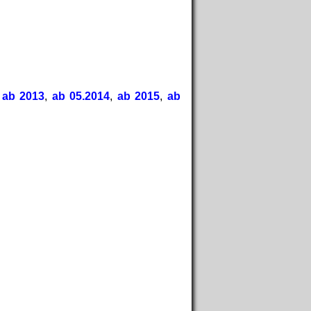
,
ab 2013
,
ab 05.2014
,
ab 2015
,
ab