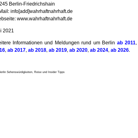
245 Berlin-Friedrichshain
Mail: info[add]wahrhaftnahrhaft.de
bseite: www.wahrhaftnahrhaft.de
li 2021
itere Informationen und Meldungen rund um Berlin
ab 2011
16
,
ab 2017
,
ab 2018
,
ab 2019
,
ab 2020
,
ab 2024
,
ab 2026
.