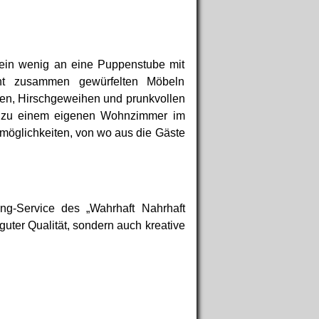
“ ein wenig an eine Puppenstube mit
nt zusammen gewürfelten Möbeln
ren, Hirschgeweihen und prunkvollen
n zu einem eigenen Wohnzimmer im
tzmöglichkeiten, von wo aus die Gäste
ng-Service des „Wahrhaft Nahrhaft
ter Qualität, sondern auch kreative