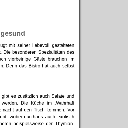
d gesund
gt mit seiner liebevoll gestalteten
rt. Die besonderen Spezialitäten des
ch vierbeinige Gäste brauchen im
en. Denn das Bistro hat auch selbst
 gibt es zusätzlich auch Salate und
 werden. Die Küche im „Wahrhaft
sgemacht auf den Tisch kommen. Vor
ient, wobei durchaus auch exotisch
hören beispielsweise der Thymian-