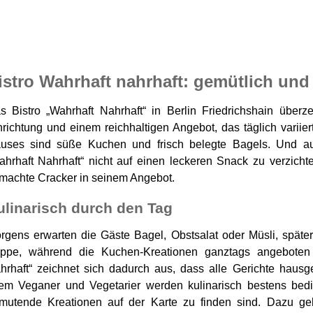
istro Wahrhaft nahrhaft: gemütlich un
s Bistro „Wahrhaft Nahrhaft“ in Berlin Friedrichshain überzeu
nrichtung und einem reichhaltigen Angebot, das täglich variie
uses sind süße Kuchen und frisch belegte Bagels. Und au
ahrhaft Nahrhaft“ nicht auf einen leckeren Snack zu verzicht
machte Cracker in seinem Angebot.
ulinarisch durch den Tag
rgens erwarten die Gäste Bagel, Obstsalat oder Müsli, später
ppe, während die Kuchen-Kreationen ganztags angeboten
hrhaft“ zeichnet sich dadurch aus, dass alle Gerichte hau
lem Veganer und Vegetarier werden kulinarisch bestens bed
mutende Kreationen auf der Karte zu finden sind. Dazu ge