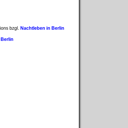
ions bzgl.
Nachtleben in Berlin
 Berlin