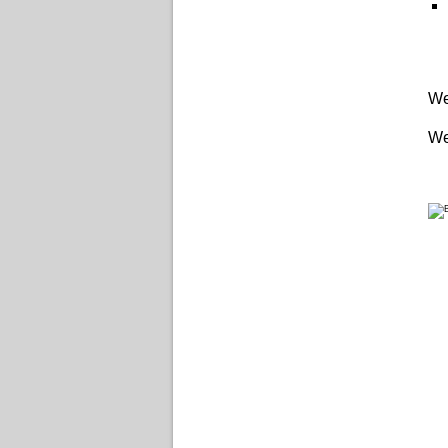
We
We