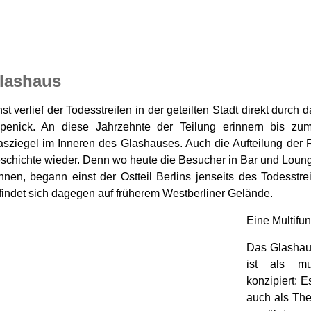
lashaus
nst verlief der Todesstreifen in der geteilten Stadt direkt durc
penick. An diese Jahrzehnte der Teilung erinnern bis zu
asziegel im Inneren des Glashauses. Auch die Aufteilung der R
schichte wieder. Denn wo heute die Besucher in Bar und Loung
nnen, begann einst der Ostteil Berlins jenseits des Todesstre
findet sich dagegen auf früherem Westberliner Gelände.
Eine Multifun
Das Glashau
ist als mul
konzipiert: 
auch als The