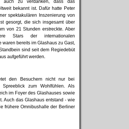
s auch zu verdanken, dass das
tweit bekannt ist. Dafür hatte Peter
iner spektakulären Inszenierung von
t gesorgt, die sich insgesamt über
um von 21 Stunden erstreckte. Aber
re Stars der internationalen
 waren bereits im Glashaus zu Gast,
 Standbein sind seit dem Regiedebüt
us aufgeführt werden.
tet den Besuchern nicht nur bei
t Spreeblick zum Wohlfühlen. Als
reich im Foyer des Glashauses sowie
t. Auch das Glashaus entstand - wie
die frühere Omnibushalle der Berliner