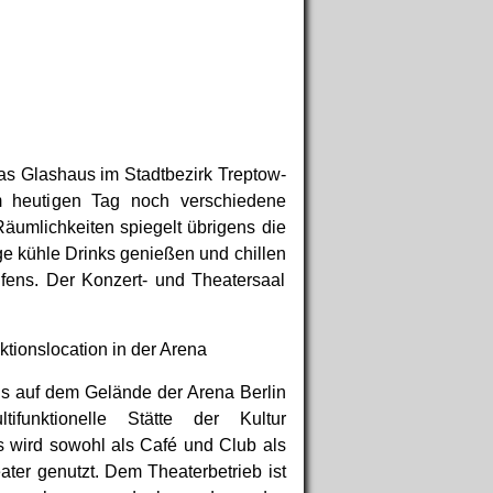
h das Glashaus im Stadtbezirk Treptow-
m heutigen Tag noch verschiedene
äumlichkeiten spiegelt übrigens die
e kühle Drinks genießen und chillen
ifens. Der Konzert- und Theatersaal
ktionslocation in der Arena
s auf dem Gelände der Arena Berlin
tifunktionelle Stätte der Kultur
Es wird sowohl als Café und Club als
ater genutzt. Dem Theaterbetrieb ist