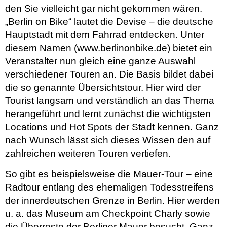
den Sie vielleicht gar nicht gekommen wären.
„Berlin on Bike“ lautet die Devise – die deutsche
Hauptstadt mit dem Fahrrad entdecken. Unter
diesem Namen (www.berlinonbike.de) bietet ein
Veranstalter nun gleich eine ganze Auswahl
verschiedener Touren an. Die Basis bildet dabei
die so genannte Übersichtstour. Hier wird der
Tourist langsam und verständlich an das Thema
herangeführt und lernt zunächst die wichtigsten
Locations und Hot Spots der Stadt kennen. Ganz
nach Wunsch lässt sich dieses Wissen den auf
zahlreichen weiteren Touren vertiefen.
So gibt es beispielsweise die Mauer-Tour – eine
Radtour entlang des ehemaligen Todesstreifens
der innerdeutschen Grenze in Berlin. Hier werden
u. a. das Museum am Checkpoint Charly sowie
die Überreste der Berliner Mauer besucht. Ganz